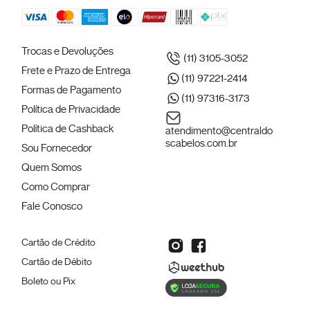
Trocas e Devoluções
(11) 3105-3052
Frete e Prazo de Entrega
(11) 97221-2414
Formas de Pagamento
(11) 97316-3173
Política de Privacidade
Política de Cashback
atendimento@centraldo
scabelos.com.br
Sou Fornecedor
Quem Somos
Como Comprar
Fale Conosco
Cartão de Crédito
Cartão de Débito
Boleto ou Pix