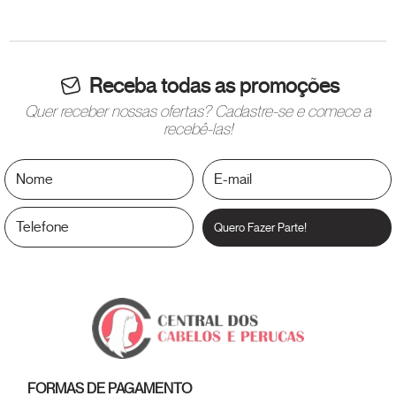
Receba todas as promoções
Quer receber nossas ofertas? Cadastre-se e comece a
recebê-las!
Quero Fazer Parte!
FORMAS DE PAGAMENTO