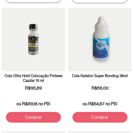
Cola Ultra Hold Colocação Prótese
Cola Katelon Super Bonding 38ml
Capilar 15 ml
R$95,89
R$59,00
ou
R$89,18
no PIX
ou
R$54,87
no PIX
Comprar
Comprar