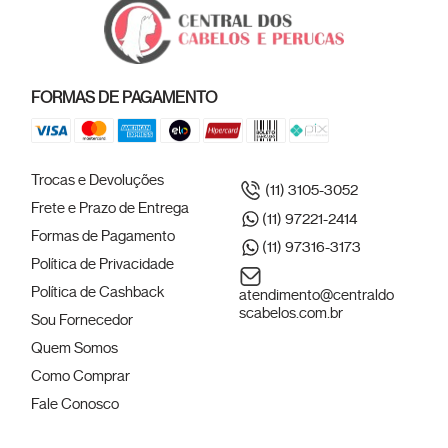
FORMAS DE PAGAMENTO
Trocas e Devoluções
(11) 3105-3052
Frete e Prazo de Entrega
(11) 97221-2414
Formas de Pagamento
(11) 97316-3173
Política de Privacidade
Política de Cashback
atendimento@centraldo
scabelos.com.br
Sou Fornecedor
Quem Somos
Como Comprar
Fale Conosco