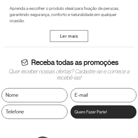
Aprenda a escolher o produto ideal para fixação de perucas,
garantindo segurança, conforto e naturalidade em qualquer
ocasião.
Ler mais
Receba todas as promoções
Quer receber nossas ofertas? Cadastre-se e comece a
recebê-las!
Quero Fazer Parte!