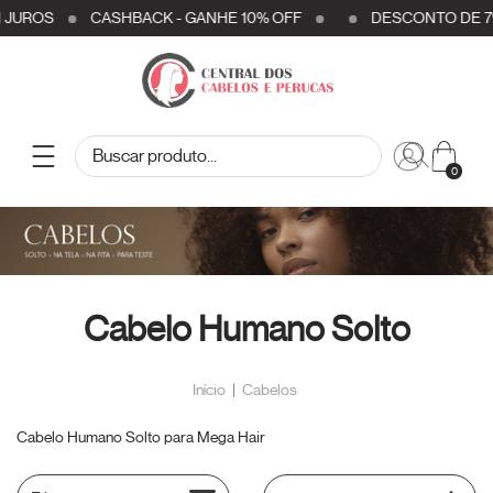
ROS
CASHBACK - GANHE 10% OFF
DESCONTO DE 7% OFF
0
Cabelo Humano Solto
Início
|
Cabelos
Cabelo Humano Solto para Mega Hair