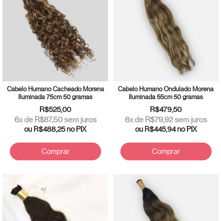
Cabelo Humano Cacheado Morena
Cabelo Humano Ondulado Morena
Iluminada 75cm 50 gramas
Iluminada 55cm 50 gramas
R$525,00
R$479,50
6
x de
R$87,50
sem juros
6
x de
R$79,92
sem juros
ou
R$488,25
no PIX
ou
R$445,94
no PIX
Comprar
Comprar