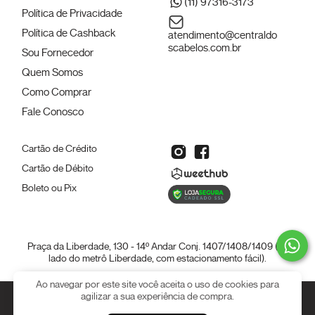
(11) 97316-3173
Política de Privacidade
Política de Cashback
atendimento@centraldo
scabelos.com.br
Sou Fornecedor
Quem Somos
Como Comprar
Fale Conosco
Cartão de Crédito
Cartão de Débito
Boleto ou Pix
Praça da Liberdade, 130 - 14º Andar Conj. 1407/1408/1409 (ao
lado do metrô Liberdade, com estacionamento fácil).
Ao navegar por este site você aceita o uso de cookies para
© 2026 | Todos os direitos reservados.
agilizar a sua experiência de compra.
CENTRAL DOS CABELOS E
PERUCAS - 01.198.861/0001-99