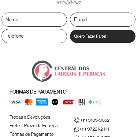
recebê-las!
Quero Fazer Parte!
FORMAS DE PAGAMENTO
Trocas e Devoluções
(11) 3105-3052
Frete e Prazo de Entrega
(11) 97221-2414
Formas de Pagamento