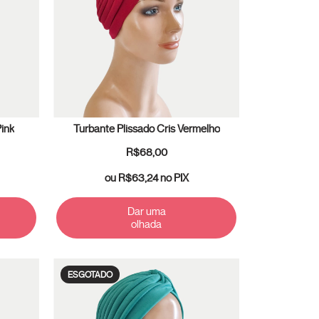
Pink
Turbante Plissado Cris Vermelho
R$68,00
ou
R$63,24
no PIX
Dar uma
olhada
ESGOTADO