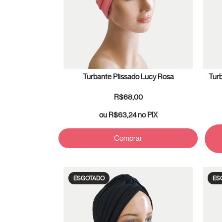
Turbante Plissado Lucy Rosa
Turb
R$68,00
ou
R$63,24
no PIX
Comprar
ESGOTADO
ES