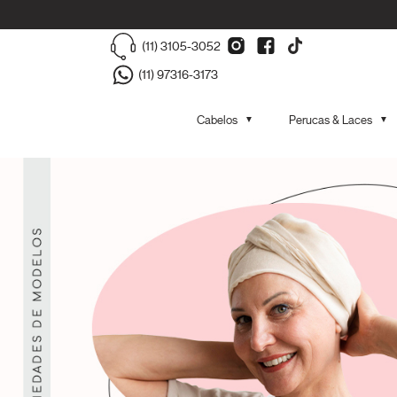
(11) 3105-3052
(11) 97316-3173
Cabelos
Perucas & Laces
▼
▼