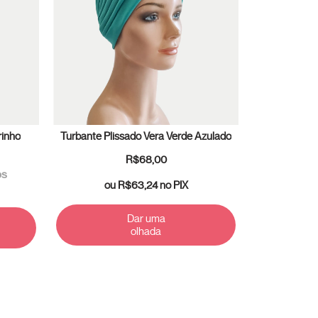
rinho
Turbante Plissado Vera Verde Azulado
R$68,00
os
ou
R$63,24
no PIX
Dar uma
olhada