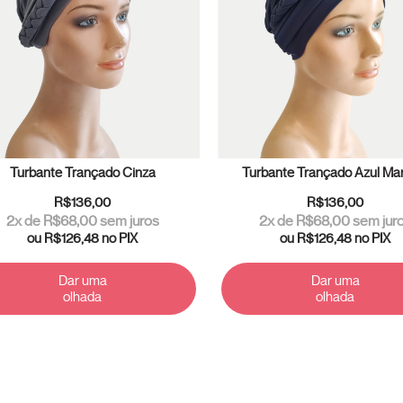
Turbante Trançado Cinza
Turbante Trançado Azul Ma
R$136,00
R$136,00
2
x de
R$68,00
sem juros
2
x de
R$68,00
sem jur
ou
R$126,48
no PIX
ou
R$126,48
no PIX
Dar uma
Dar uma
olhada
olhada