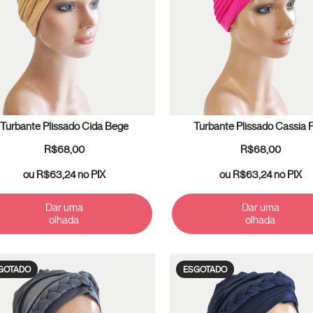
Turbante Plissado Cida Bege
Turbante Plissado Cassia 
R$68,00
R$68,00
ou
R$63,24
no PIX
ou
R$63,24
no PIX
Dar uma
Dar uma
olhada
olhada
GOTADO
ESGOTADO