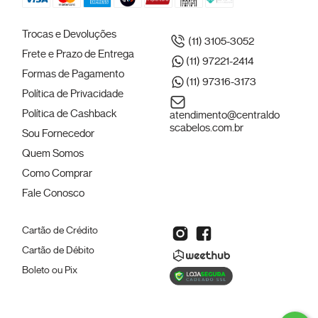
Trocas e Devoluções
(11) 3105-3052
Frete e Prazo de Entrega
(11) 97221-2414
Formas de Pagamento
(11) 97316-3173
Política de Privacidade
Política de Cashback
atendimento@centraldo
scabelos.com.br
Sou Fornecedor
Quem Somos
Como Comprar
Fale Conosco
Cartão de Crédito
Cartão de Débito
Boleto ou Pix