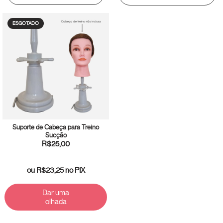
ESGOTADO
Suporte de Cabeça para Treino
Sucção
R$25,00
ou
R$23,25
no PIX
Dar uma
olhada