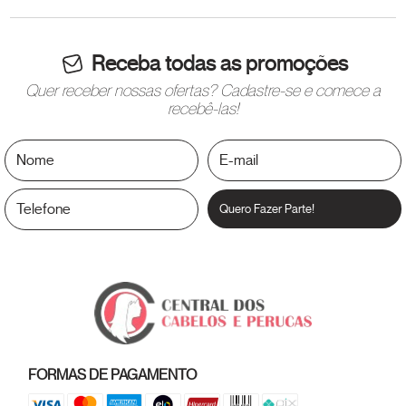
Receba todas as promoções
Quer receber nossas ofertas? Cadastre-se e comece a
recebê-las!
Quero Fazer Parte!
FORMAS DE PAGAMENTO