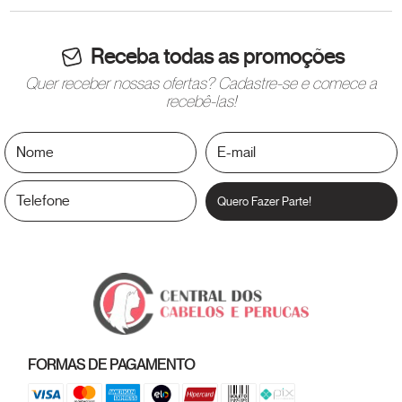
Receba todas as promoções
Quer receber nossas ofertas? Cadastre-se e comece a
recebê-las!
Quero Fazer Parte!
FORMAS DE PAGAMENTO