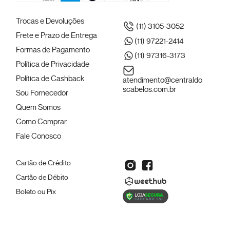
Trocas e Devoluções
(11) 3105-3052
Frete e Prazo de Entrega
(11) 97221-2414
Formas de Pagamento
(11) 97316-3173
Política de Privacidade
Política de Cashback
atendimento@centraldo
scabelos.com.br
Sou Fornecedor
Quem Somos
Como Comprar
Fale Conosco
Cartão de Crédito
Cartão de Débito
Boleto ou Pix