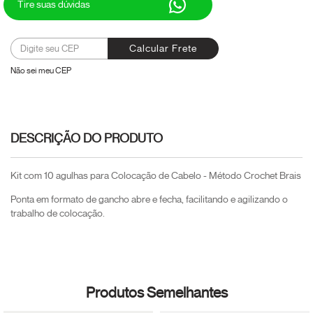
Tire suas dúvidas
Alterar CEP
Entregas para o CEP:
Calcular Frete
Não sei meu CEP
DESCRIÇÃO DO PRODUTO
Kit com 10 agulhas para Colocação de Cabelo - Método Crochet Brais
Ponta em formato de gancho abre e fecha, facilitando e agilizando o
trabalho de colocação.
Produtos Semelhantes