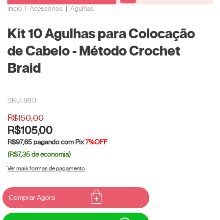
Início
|
Acessórios
|
Agulhas
Kit 10 Agulhas para Colocação
de Cabelo - Método Crochet
Braid
SKU: 9811
R$150,00
R$105,00
R$97,65
pagando com Pix
7%OFF
(R$7,35
de economia)
Ver mais formas de pagamento