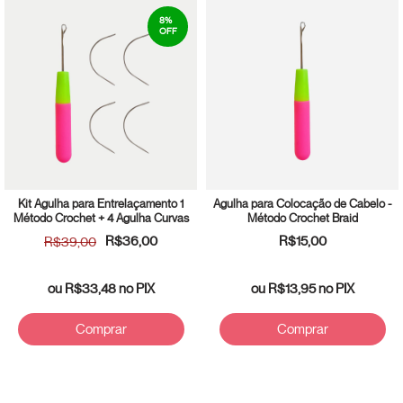
8
%
OFF
Kit Agulha para Entrelaçamento 1
Agulha para Colocação de Cabelo -
Método Crochet + 4 Agulha Curvas
Método Crochet Braid
R$36,00
R$15,00
R$39,00
ou
R$33,48
no PIX
ou
R$13,95
no PIX
Comprar
Comprar