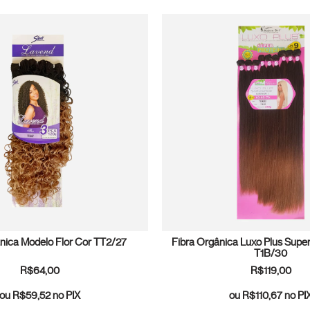
nica Modelo Flor Cor TT2/27
Fibra Orgânica Luxo Plus Super
T1B/30
R$64,00
R$119,00
ou
R$59,52
no PIX
ou
R$110,67
no PI