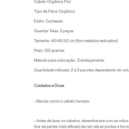
Cabelo Orgânico Flor
Tipo de Fibra: Orgânico
Estilo: Cacheado
Quantas Telas: 3 peças
Tamanho: 40/45/50 cm (fios medidos esticados)
Peso: 120 gramas
Método para colocação: Entrelaçamento
Quantidade indicada: 2 á 3 pacotes dependendo do vol
Cuidados e Dicas
- Maciez como o cabelo humano.
- Antes de lavar os cabelos, desembarace com as mãos (
tirar as partes mais difíceis) da raiz até as pontas e tire t