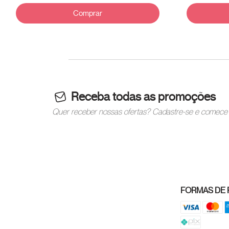
Comprar
Receba todas as promoções
Quer receber nossas ofertas? Cadastre-se e comece 
FORMAS DE