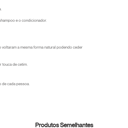
.
o shampoo e o condicionador.
o voltaram a mesma forma natural podendo ceder
r touca de cetim.
o de cada pessoa.
Produtos Semelhantes