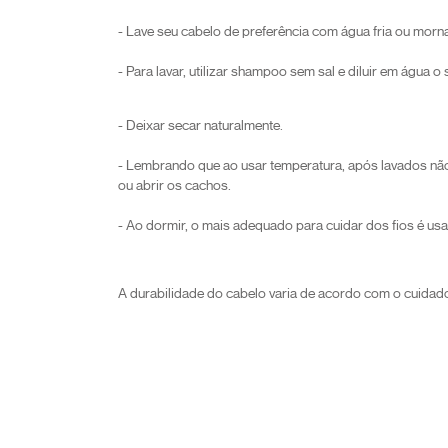
- Lave seu cabelo de preferência com água fria ou morna
- Para lavar, utilizar shampoo sem sal e diluir em água 
- Deixar secar naturalmente.
- Lembrando que ao usar temperatura, após lavados nã
ou abrir os cachos.
- Ao dormir, o mais adequado para cuidar dos fios é usa
A durabilidade do cabelo varia de acordo com o cuidad