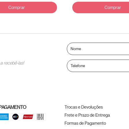
Comprar
Comprar
a recebê-las!
 PAGAMENTO
Trocas e Devoluções
Frete e Prazo de Entrega
Formas de Pagamento