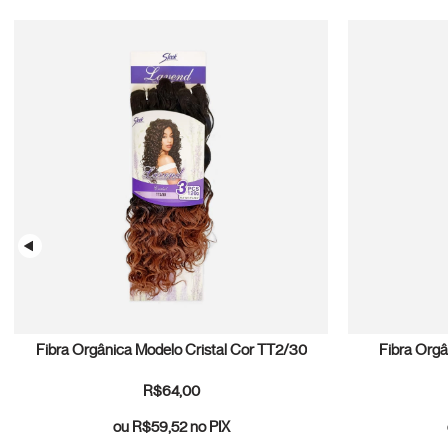
Fibra Orgânica Modelo Cristal Cor TT2/30
Fibra Orgâ
R$64,00
ou
R$59,52
no PIX