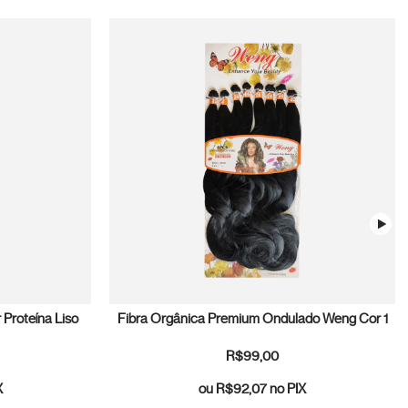
 Proteína Liso
Fibra Orgânica Premium Ondulado Weng Cor 1
R$99,00
X
ou
R$92,07
no PIX