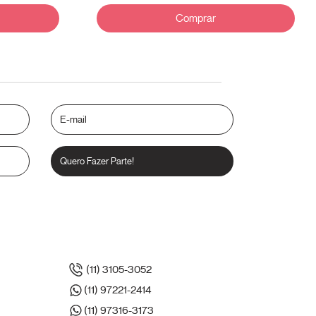
Comprar
Quero Fazer Parte!
(11) 3105-3052
(11) 97221-2414
(11) 97316-3173