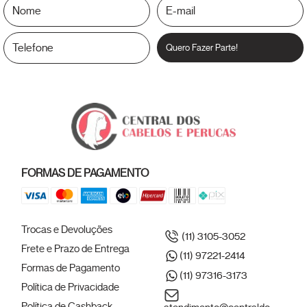
Quero Fazer Parte!
FORMAS DE PAGAMENTO
Trocas e Devoluções
(11) 3105-3052
Frete e Prazo de Entrega
(11) 97221-2414
Formas de Pagamento
(11) 97316-3173
Política de Privacidade
Política de Cashback