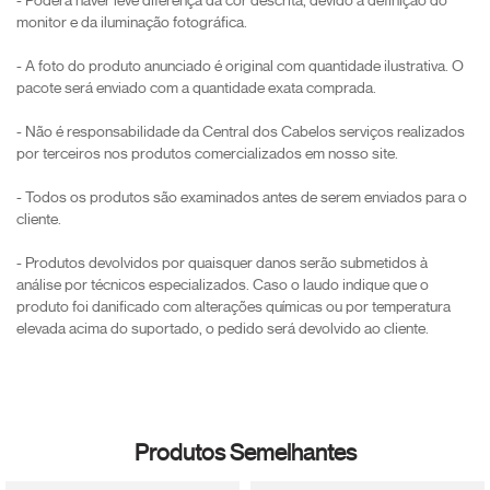
- Poderá haver leve diferença da cor descrita, devido a definição do
monitor e da iluminação fotográfica.
- A foto do produto anunciado é original com quantidade ilustrativa. O
pacote será enviado com a quantidade exata comprada.
- Não é responsabilidade da Central dos Cabelos serviços realizados
por terceiros nos produtos comercializados em nosso site.
- Todos os produtos são examinados antes de serem enviados para o
cliente.
- Produtos devolvidos por quaisquer danos serão submetidos à
análise por técnicos especializados. Caso o laudo indique que o
produto foi danificado com alterações químicas ou por temperatura
elevada acima do suportado, o pedido será devolvido ao cliente.
Produtos Semelhantes