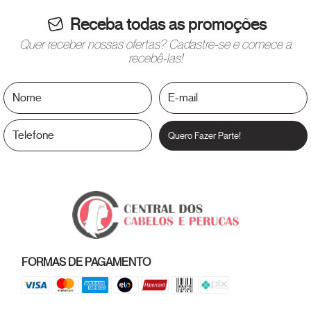
Receba todas as promoções
Quer receber nossas ofertas? Cadastre-se e comece a
recebê-las!
Quero Fazer Parte!
FORMAS DE PAGAMENTO