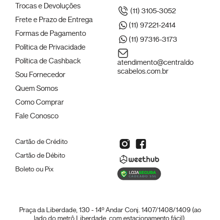
Trocas e Devoluções
(11) 3105-3052
Frete e Prazo de Entrega
(11) 97221-2414
Formas de Pagamento
(11) 97316-3173
Política de Privacidade
Política de Cashback
atendimento@centraldo
scabelos.com.br
Sou Fornecedor
Quem Somos
Como Comprar
Fale Conosco
Cartão de Crédito
Cartão de Débito
Boleto ou Pix
Praça da Liberdade, 130 - 14º Andar Conj. 1407/1408/1409 (ao
lado do metrô Liberdade, com estacionamento fácil).