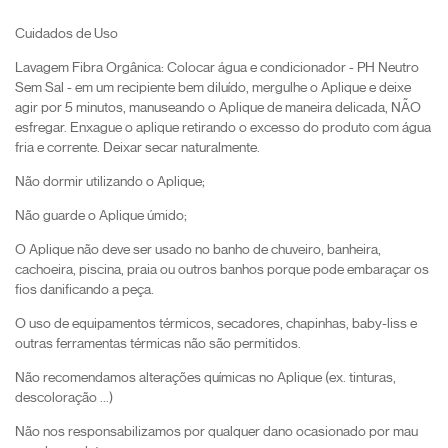
Cuidados de Uso
Lavagem Fibra Orgânica: Colocar água e condicionador - PH Neutro
Sem Sal - em um recipiente bem diluído, mergulhe o Aplique e deixe
agir por 5 minutos, manuseando o Aplique de maneira delicada, NÃO
esfregar. Enxague o aplique retirando o excesso do produto com água
fria e corrente. Deixar secar naturalmente.
Não dormir utilizando o Aplique;
Não guarde o Aplique úmido;
O Aplique não deve ser usado no banho de chuveiro, banheira,
cachoeira, piscina, praia ou outros banhos porque pode embaraçar os
fios danificando a peça.
O uso de equipamentos térmicos, secadores, chapinhas, baby-liss e
outras ferramentas térmicas não são permitidos.
Não recomendamos alterações químicas no Aplique (ex. tinturas,
descoloração ...)
Não nos responsabilizamos por qualquer dano ocasionado por mau