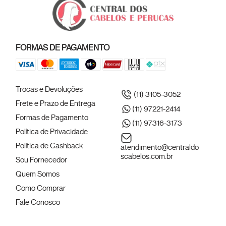
FORMAS DE PAGAMENTO
Trocas e Devoluções
(11) 3105-3052
Frete e Prazo de Entrega
(11) 97221-2414
Formas de Pagamento
(11) 97316-3173
Política de Privacidade
Política de Cashback
atendimento@centraldo
scabelos.com.br
Sou Fornecedor
Quem Somos
Como Comprar
Fale Conosco