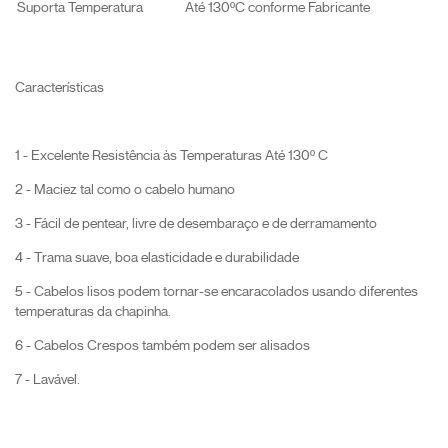
Suporta Temperatura
Até 130ºC conforme Fabricante
Características
1 - Excelente Resistência às Temperaturas Até 130º C
2 - Maciez tal como o cabelo humano
3 - Fácil de pentear, livre de desembaraço e de derramamento
4 - Trama suave, boa elasticidade e durabilidade
5 - Cabelos lisos podem tornar-se encaracolados usando diferentes
temperaturas da chapinha.
6 - Cabelos Crespos também podem ser alisados
7 - Lavável.