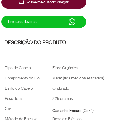
Avise-me quando chegar!
Tire suas dúvidas
DESCRIÇÃO DO PRODUTO
Tipo de Cabelo
Fibra Orgânica
Comprimento do Fio
70cm (fios medidos esticados)
Estilo do Cabelo
Ondulado
Peso Total
225 gramas
Cor
Castanho Escuro (Cor 1)
Método de Encaixe
Roseta e Elástico