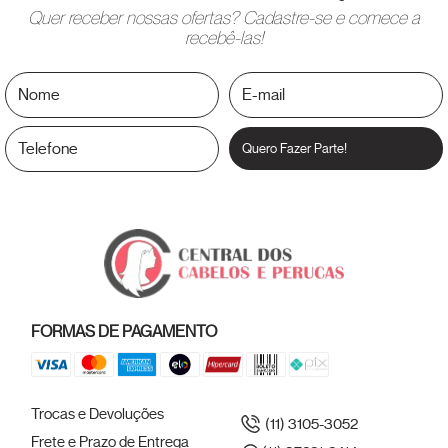
Quer receber nossas ofertas? Cadastre-se e comece a
recebê-las!
Quero Fazer Parte!
FORMAS DE PAGAMENTO
Trocas e Devoluções
(11) 3105-3052
Frete e Prazo de Entrega