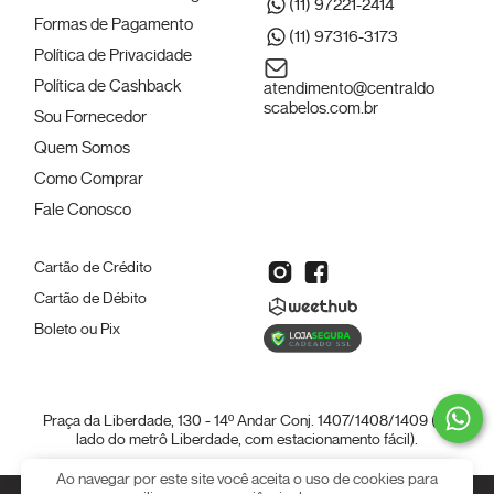
(11) 97221-2414
Formas de Pagamento
(11) 97316-3173
Política de Privacidade
Política de Cashback
atendimento@centraldo
scabelos.com.br
Sou Fornecedor
Quem Somos
Como Comprar
Fale Conosco
Cartão de Crédito
Cartão de Débito
Boleto ou Pix
Praça da Liberdade, 130 - 14º Andar Conj. 1407/1408/1409 (ao
lado do metrô Liberdade, com estacionamento fácil).
Ao navegar por este site você aceita o uso de cookies para