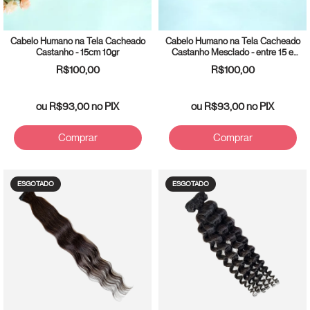
Cabelo Humano na Tela Cacheado
Cabelo Humano na Tela Cacheado
Castanho - 15cm 10gr
Castanho Mesclado - entre 15 e
20cm 45gr
R$100,00
R$100,00
ou
R$93,00
no PIX
ou
R$93,00
no PIX
Comprar
Comprar
ESGOTADO
ESGOTADO